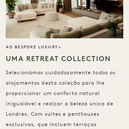
SLOGAN «BEM-VINDO
AO BESPOKE LUXURY»
UMA RETREAT COLLECTION
Selecionámos cuidadosamente todos os
alojamentos desta coleção para lhe
proporcionar um conforto natural
inigualável e realçar a beleza única de
Londres. Com suites e penthouses
exclusivas, que incluem terraços