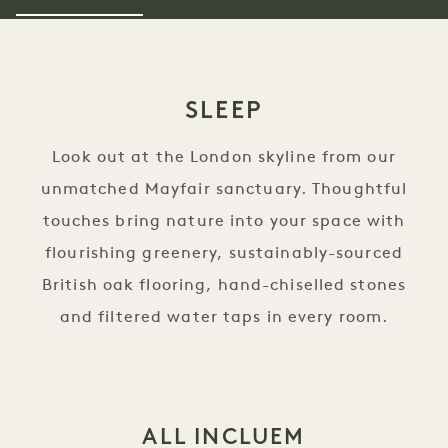
SLEEP
Look out at the London skyline from our
unmatched Mayfair sanctuary. Thoughtful
touches bring nature into your space with
flourishing greenery, sustainably-sourced
British oak flooring, hand-chiselled stones
and filtered water taps in every room.
ALL INCLUEM