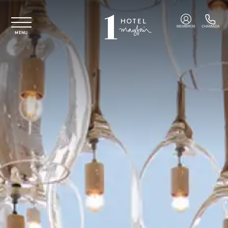
Saltar para o conteúdo principal
MEMBROS
CHAMADA
MENU