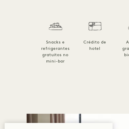
Snacks e
Crédito de
A
refrigerantes
hotel
gra
gratuitos no
bi
mini-bar
1 / 8