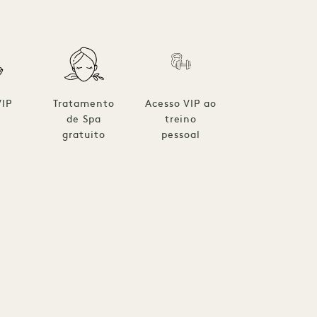
VIP
Tratamento
Acesso VIP ao
de Spa
treino
gratuito
pessoal