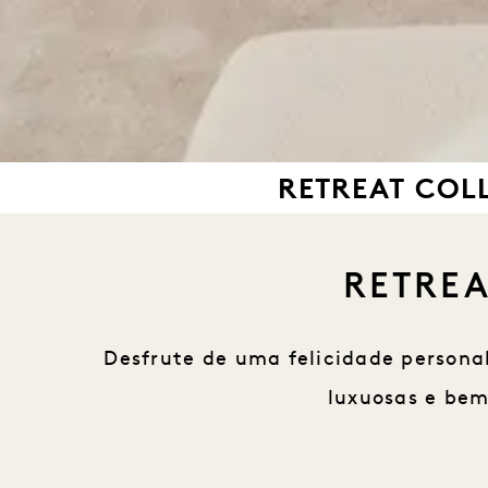
RETREAT COL
RETREA
Desfrute de uma felicidade persona
luxuosas e bem