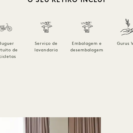
luguer
Serviço de
Embalagem e
Gurus 
tuito de
lavandaria
desembalagem
cicletas