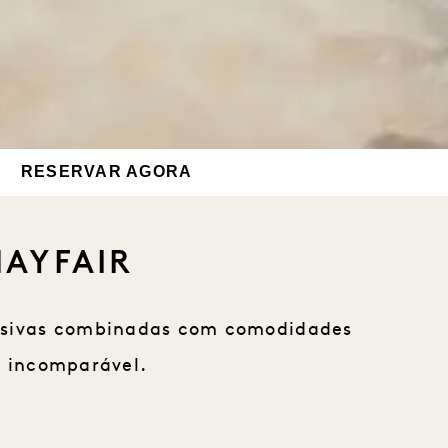
RESERVAR AGORA
MAYFAIR
clusivas combinadas com comodidades
a incomparável.