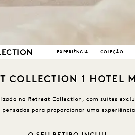
LECTION
EXPERIÊNCIA
COLEÇÃO
T COLLECTION 1 HOTEL 
lizada na Retreat Collection, com suítes ex
 pensadas para proporcionar uma experiênci
O SEU RETIRO INCLUI