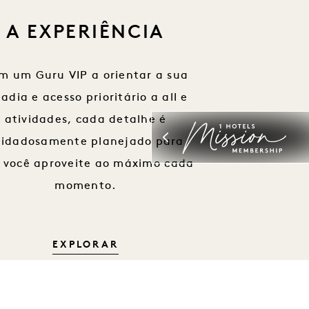
A EXPERIÊNCIA
m um Guru VIP a orientar a sua
tadia e acesso prioritário a all e
atividades, cada detalhe é
uidadosamente planejado para
 você aproveite ao máximo cada
momento.
A EXPERIÊNCIA
EXPLORAR