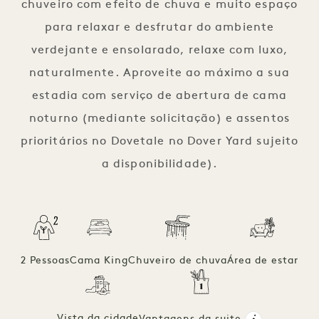
chuveiro com efeito de chuva e muito espaço
para relaxar e desfrutar do ambiente
verdejante e ensolarado, relaxe com luxo,
naturalmente. Aproveite ao máximo a sua
estadia com serviço de abertura de cama
noturno (mediante solicitação) e assentos
prioritários no Dovetale no Dover Yard sujeito
a disponibilidade).
2 Pessoas
Cama King
Chuveiro de chuva
Área de estar
Vista da cidade