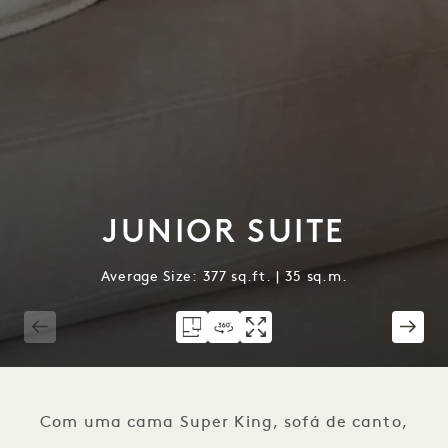
JUNIOR SUITE
Average Size: 377 sq.ft. | 35 sq.m.
1 / 5
Com uma cama Super King, sofá de canto,