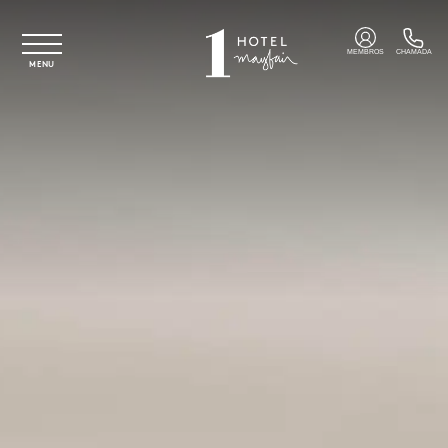
Saltar para o conteúdo principal
MEMBROS
CHAMADA
MENU