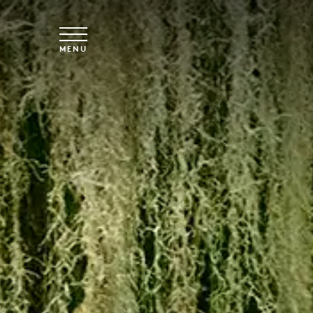
Saltar para o conteúdo principal
MENU