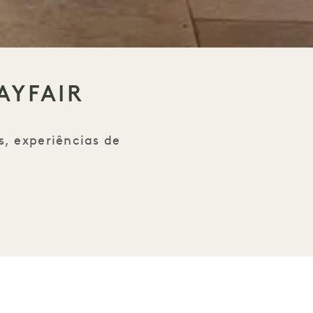
AYFAIR
s, experiências de