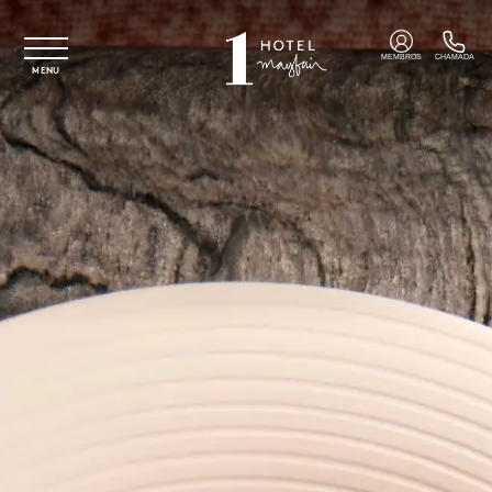
Saltar para o conteúdo principal
MEMBROS
CHAMADA
MENU