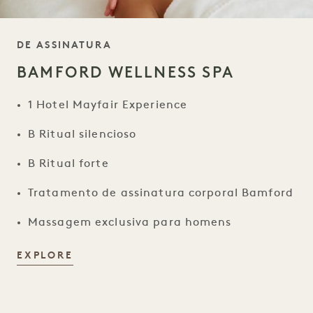
SLOGAN TRATAMENTO
DE ASSINATURA
BAMFORD WELLNESS SPA
1 Hotel Mayfair Experience
B Ritual silencioso
B Ritual forte
Tratamento de assinatura corporal Bamford
Massagem exclusiva para homens
BAMFORD WELLNESS SPA
EXPLORE