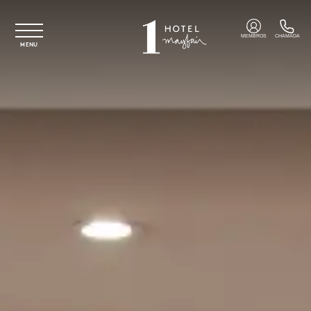
Saltar para o conteúdo principal
MEMBROS
CHAMADA
MENU