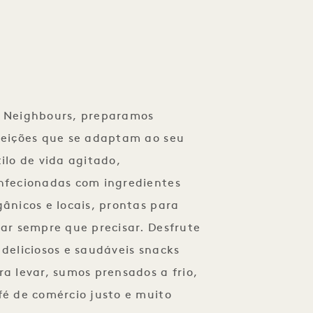
 Neighbours, preparamos
feições que se adaptam ao seu
tilo de vida agitado,
nfecionadas com ingredientes
gânicos e locais, prontas para
var sempre que precisar. Desfrute
 deliciosos e saudáveis snacks
ra levar, sumos prensados a frio,
fé de comércio justo e muito