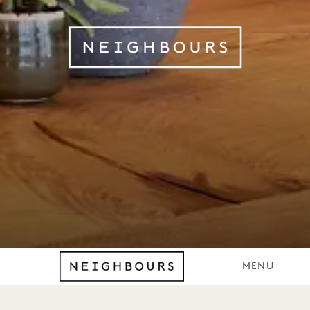
CAFÉ DO VI
MENU
CAFÉ DO VIZINHO