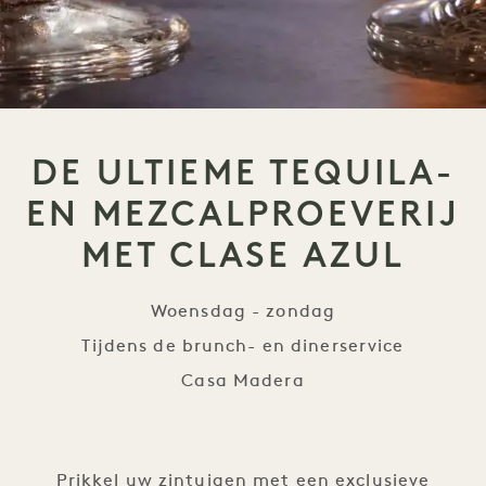
DE ULTIEME TEQUILA-
EN MEZCALPROEVERIJ
MET CLASE AZUL
Woensdag - zondag
Tijdens de brunch- en dinerservice
Casa Madera
De ultieme tequila- en me
Prikkel uw zintuigen met een exclusieve