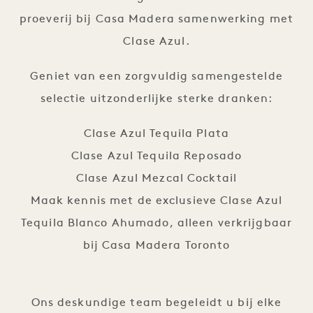
proeverij bij Casa Madera samenwerking met
Clase Azul.
Geniet van een zorgvuldig samengestelde
selectie uitzonderlijke sterke dranken:
Clase Azul Tequila Plata
Clase Azul Tequila Reposado
Clase Azul Mezcal Cocktail
Maak kennis met de exclusieve Clase Azul
Tequila Blanco Ahumado, alleen verkrijgbaar
bij Casa Madera Toronto
Ons deskundige team begeleidt u bij elke