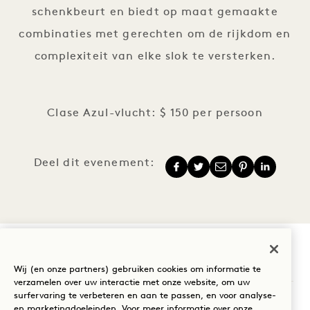
schenkbeurt en biedt op maat gemaakte
combinaties met gerechten om de rijkdom en
complexiteit van elke slok te versterken.
Clase Azul-vlucht: $ 150 per persoon
Deel dit evenement:
1 Hotel Toronto
Wij (en onze partners) gebruiken cookies om informatie te
verzamelen over uw interactie met onze website, om uw
surfervaring te verbeteren en aan te passen, en voor analyse-
550 Wellingtonstraat W
en marketingdoeleinden. Voor meer informatie over onze