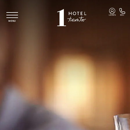
Overslaan naar hoofdinhoud
LEDEN
BEL
MENU