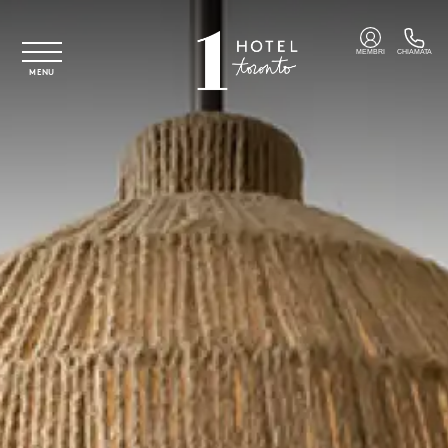
Vai al contenuto principale
MEMBRI
CHIAMATA
MENU