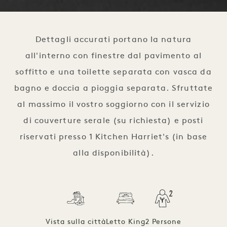
1 / 2
Dettagli accurati portano la natura
all'interno con finestre dal pavimento al
soffitto e una toilette separata con vasca da
bagno e doccia a pioggia separata. Sfruttate
al massimo il vostro soggiorno con il servizio
di couverture serale (su richiesta) e posti
riservati presso 1 Kitchen Harriet's (in base
alla disponibilità).
Vista sulla città
Letto King
2 Persone