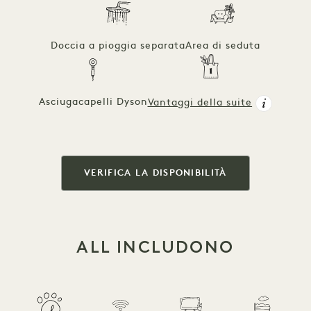
Doccia a pioggia separata
Area di seduta
Asciugacapelli Dyson
Vantaggi della suite
VERIFICA LA DISPONIBILITÀ
ALL INCLUDONO