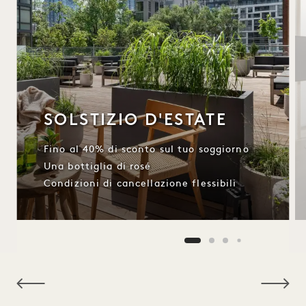
SOLSTIZIO D'ESTATE
Fino al 40% di sconto sul tuo soggiorno
Una bottiglia di rosé
Condizioni di cancellazione flessibili
Solstizio d'estate