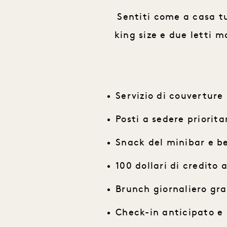
Sentiti come a casa t
king size e due letti 
Servizio di couverture
Posti a sedere prioritar
Snack del minibar e b
100 dollari di credito
Brunch giornaliero gra
Check-in anticipato e 