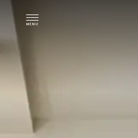
Vai al contenuto principale
MENU