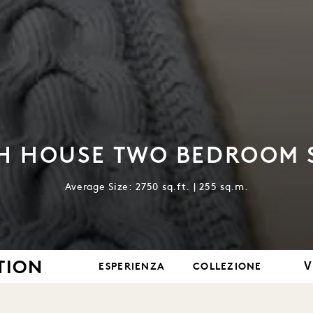
H HOUSE TWO BEDROOM 
Average Size: 2750 sq.ft. | 255 sq.m.
TION
V
ESPERIENZA
COLLEZIONE