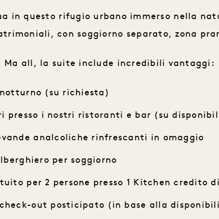
ua in questo rifugio urbano immerso nella natu
matrimoniali, con soggiorno separato, zona pr
Ma all, la suite include incredibili vantaggi:
 notturno (su richiesta)
i presso i nostri ristoranti e bar (su disponibil
evande analcoliche rinfrescanti in omaggio
 alberghiero per soggiorno
tuito per 2 persone presso 1 Kitchen credito d
check-out posticipato (in base alla disponibil