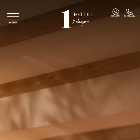
Vai al contenuto principale
MEMBRI
CHIAMATA
MENU