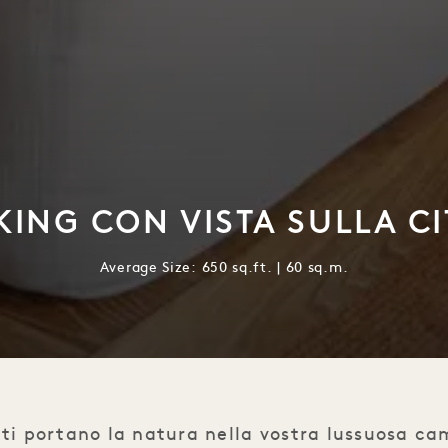
KING CON VISTA SULLA C
Average Size: 650 sq.ft. | 60 sq.m.
ati portano la natura nella vostra lussuosa c