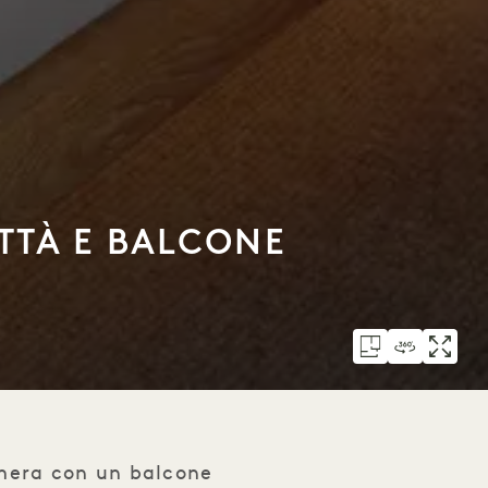
ITTÀ E BALCONE
amera con un balcone