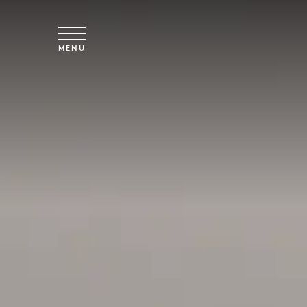
Vai al contenuto principale
MENU