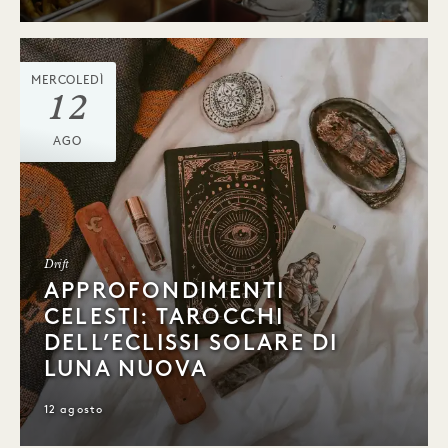
MERCOLEDÌ
12
AGO
Drift
APPROFONDIMENTI
CELESTI: TAROCCHI
DELL’ECLISSI SOLARE DI
LUNA NUOVA
12 agosto