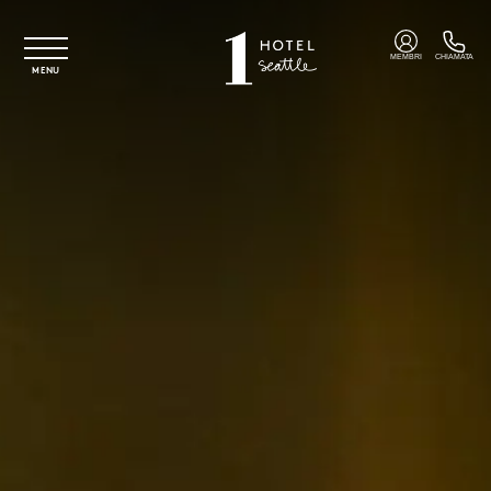
Vai al contenuto principale
MEMBRI
CHIAMATA
MENU