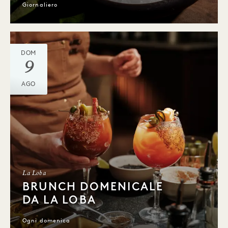
Giornaliero
DOM
9
AGO
La Loba
BRUNCH DOMENICALE
DA LA LOBA
Ogni domenica