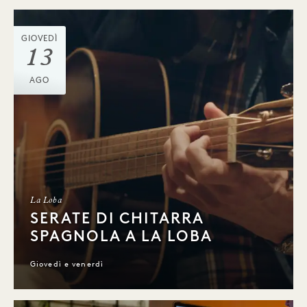
GIOVEDÌ
13
AGO
La Loba
SERATE DI CHITARRA
SPAGNOLA A LA LOBA
Giovedì e venerdì