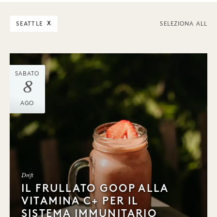
SEATTLE
X
SELEZIONA ALL
SABATO
8
AGO
Drift
IL FRULLATO GOOP ALLA
VITAMINA C+ PER IL
SISTEMA IMMUNITARIO