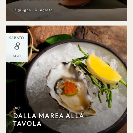
15 giugno - 31 agosto
SABATO
8
AGO
Drift
DALLA MAREA ALLA
TAVOLA