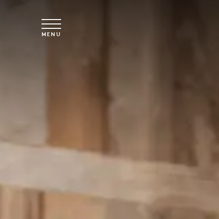
Vai al contenuto principale
MENU