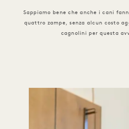
Sappiamo bene che anche i cani fanno
quattro zampe, senza alcun costo agg
cagnolini per questa av