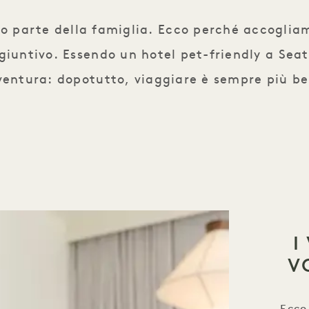
 parte della famiglia. Ecco perché accogliamo
iuntivo. Essendo un hotel pet-friendly a Seatt
ventura: dopotutto, viaggiare è sempre più b
I
V