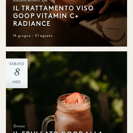
Bamford Wellness Spa
IL TRATTAMENTO VISO
GOOP VITAMIN C+
RADIANCE
15 giugno - 31 agosto
SABATO
8
AGO
Terrene