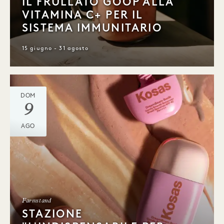
IL FRULLATO GOOP ALLA
VITAMINA C+ PER IL
SISTEMA IMMUNITARIO
15 giugno - 31 agosto
DOM
9
AGO
Farmstand
STAZIONE