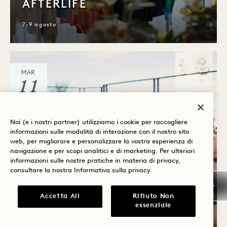
AFTERLIFE
7-9 agosto
MAR
11
AGO
Noi (e i nostri partner) utilizziamo i cookie per raccogliere
informazioni sulle modalità di interazione con il nostro sito
web, per migliorare e personalizzare la vostra esperienza di
navigazione e per scopi analitici e di marketing. Per ulteriori
informazioni sulle nostre pratiche in materia di privacy,
consultare la nostra
Informativa sulla privacy
.
Accetta All
Rifiuto Non
essenziale
Terrazza della prateria costiera
SALUTO AL TRAMONTO