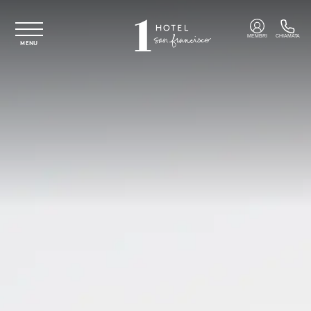
Vai al contenuto principale
MEMBRI
CHIAMATA
MENU