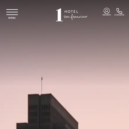
Vai al contenuto principale
MEMBRI
CHIAMATA
MENU