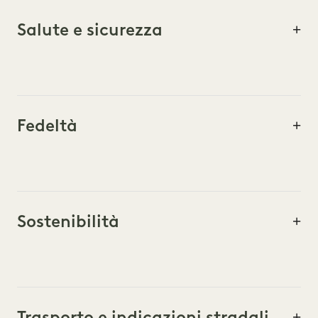
Salute e sicurezza
Fedeltà
Sostenibilità
Trasporto e indicazioni stradali