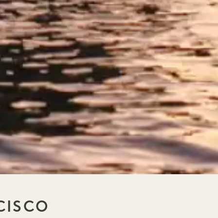
CISCO