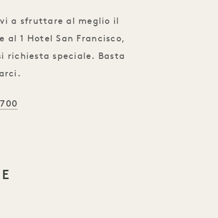
i a sfruttare al meglio il
 al 1 Hotel San Francisco,
i richiesta speciale. Basta
arci.
3700
NE