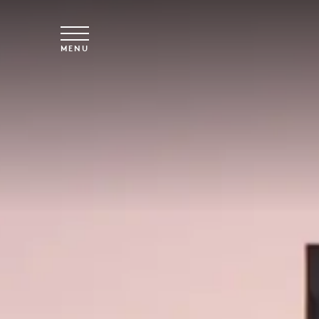
Vai al contenuto principale
MENU