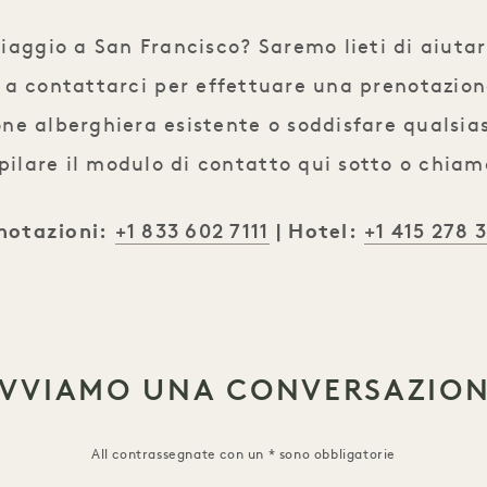
ggio a San Francisco? Saremo lieti di aiutarv
 a contattarci per effettuare una prenotazione
e alberghiera esistente o soddisfare qualsias
ilare il modulo di contatto qui sotto o chiam
+1 833 602 7111
+1 415 278 
notazioni:
| Hotel:
VVIAMO UNA CONVERSAZIO
All contrassegnate con un * sono obbligatorie