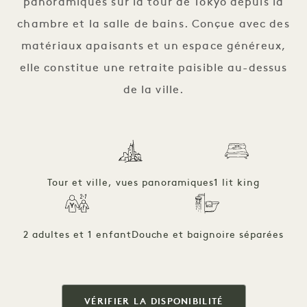
panoramiques sur la tour de Tokyo depuis la
chambre et la salle de bains. Conçue avec des
matériaux apaisants et un espace généreux,
elle constitue une retraite paisible au-dessus
de la ville.
Tour et ville, vues panoramiques
1 lit king
2 adultes et 1 enfant
Douche et baignoire séparées
VÉRIFIER LA DISPONIBILITÉ