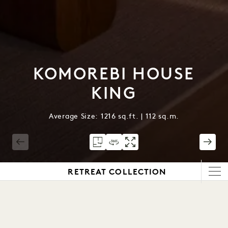
KOMOREBI HOUSE
KING
Average Size: 1216 sq.ft. | 112 sq.m.
1 / 3
RETREAT COLLECTION