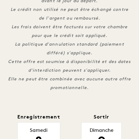
avant le jour du départ.
Le crédit non utilisé ne peut être échangé contre
de l'argent ou remboursé.
Les frais doivent être facturés sur votre chambre
pour que le crédit soit appliqué.
La politique d'annulation standard (paiement
différé) s'applique.
Cette offre est soumise à disponibilité et des dates
d'interdiction peuvent s'appliquer.
Elle ne peut être combinée avec aucune autre offre
promotionnelle.
Enregistrement
Sortir
Samedi
Dimanche