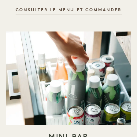
SERV
CONSULTER LE MENU ET COMMANDER
MINI-BAR