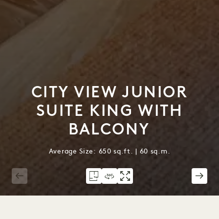
CITY VIEW JUNIOR
SUITE KING WITH
BALCONY
Average Size: 650 sq.ft. | 60 sq.m.
1 / 5