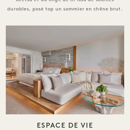
Keetsa et du linge de lit issu de sources
durables, posé top un sommier en chêne brut.
ESPACE DE VIE