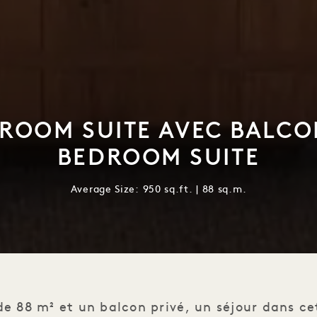
DROOM SUITE AVEC BALCON
BEDROOM SUITE
Average Size: 950 sq.ft. | 88 sq.m.
de 88 m² et un balcon privé, un séjour dans c