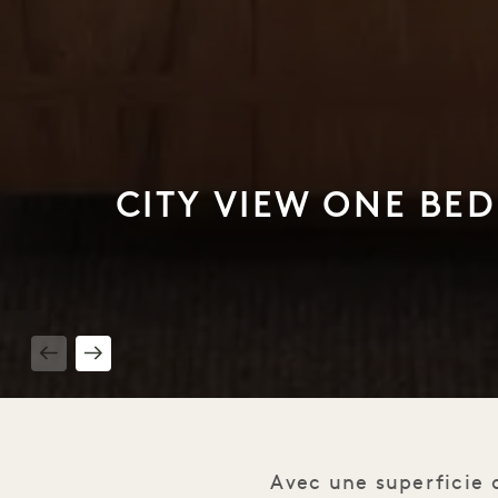
CITY VIEW ONE BE
1 / 6
Avec une superficie 