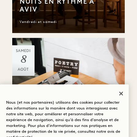
NUITS EN RYTHME À
AVIV
Vendredi et samedi
SAMEDI
8
AOÛT
Nous (et nos partenaires) utilisons des cookies pour collecter
des informations sur la manière dont vous interagissez avec
Drift
notre site web, pour améliorer et personnaliser votre
POÈMES
expérience de navigation, ainsi qu'à des fins d'analyse et de
PERSONNALISÉS
marketing. Pour plus d'informations sur nos pratiques en
matière de protection de la vie privée, consultez notre
avis de