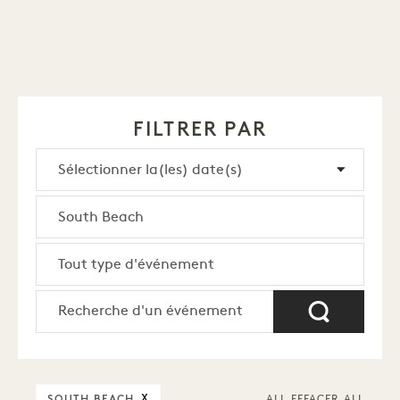
FILTRER PAR
SOUTH BEACH
X