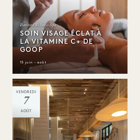
Bamford Wellness Spa
SOIN VISAGE ÉCLAT À
LA VITAMINE C+ DE
GOOP
15 juin - août
VENDREDI
7
AOÛT