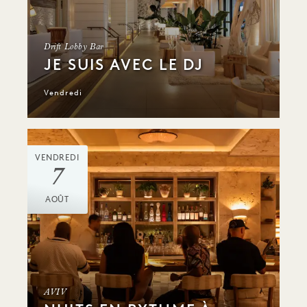
Drift Lobby Bar
JE SUIS AVEC LE DJ
Vendredi
VENDREDI
7
AOÛT
AVIV