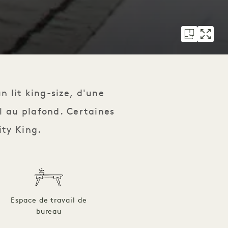
n lit king-size, d'une
ol au plafond. Certaines
ty King.
Espace de travail de
bureau