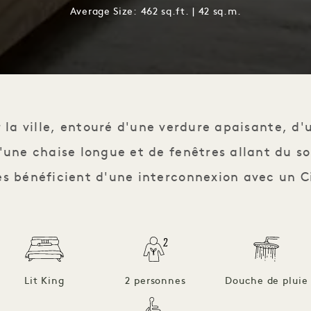
Average Size: 462 sq.ft. | 42 sq.m.
r la ville, entouré d'une verdure apaisante, d'u
'une chaise longue et de fenêtres allant du s
s bénéficient d'une interconnexion avec un Ci
Lit King
2 personnes
Douche de pluie