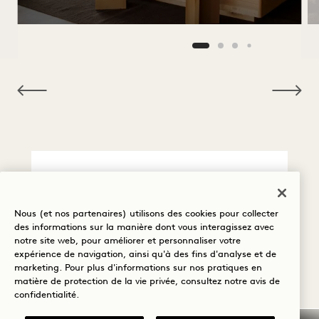
NaN / 12
Annulation / Non
présentation
Nous (et nos partenaires) utilisons des cookies pour collecter
des informations sur la manière dont vous interagissez avec
notre site web, pour améliorer et personnaliser votre
Informations générales
expérience de navigation, ainsi qu'à des fins d'analyse et de
sur les réservations
marketing. Pour plus d'informations sur nos pratiques en
matière de protection de la vie privée, consultez notre
avis de
Cartes de crédit
confidentialité
.