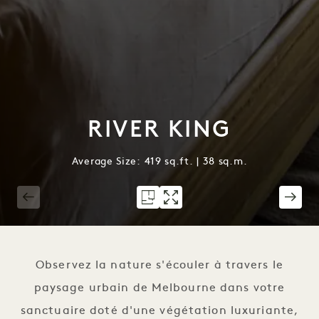
RIVER KING
Average Size: 419 sq.ft. | 38 sq.m.
1 / 7
Observez la nature s'écouler à travers le
paysage urbain de Melbourne dans votre
sanctuaire doté d'une végétation luxuriante,