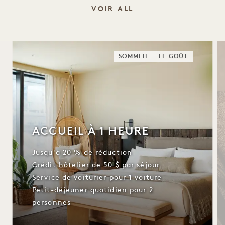
VOIR ALL
SOMMEIL
LE GOÛT
ACCUEIL À 1 HEURE
Jusqu'à 20 % de réduction
Crédit hôtelier de 50 $ par séjour
Service de voiturier pour 1 voiture
Petit-déjeuner quotidien pour 2
personnes