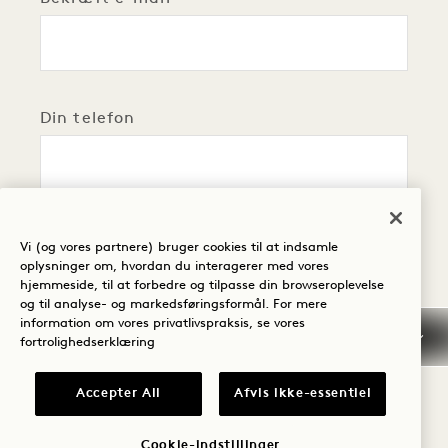
Din telefon
Se vores katalog over faciliteter
Vi (og vores partnere) bruger cookies til at indsamle
Afgiv din ordre
?
oplysninger om, hvordan du interagerer med vores
hjemmeside, til at forbedre og tilpasse din browseroplevelse
og til analyse- og markedsføringsformål. For mere
information om vores privatlivspraksis, se vores
fortrolighedserklæring
Accepter All
Afvis ikke-essentiel
Cookie-indstillinger