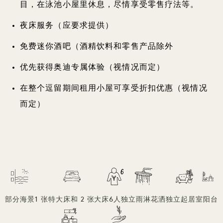
目，在泳池小屋里休息，尽情享受零售疗法等。
夜床服务（应要求提供）
免费迷你酒吧（酒精饮料和零售产品除外
优先获得奥迪专属体验（视情况而定）
在整个逗留期间租用小屋可享受折扣优惠（视情况
而定）
部分海景
1 张特大床和 2 张大床
6人
独立雨淋花洒
独立起居室
阳台