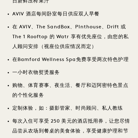
日新鲜压榨果汁
AVIV 酒店每间卧室每日供应双人早餐
在 AVIV、The SandBox、Plnthouse、Drift 或
The 1 Rooftop 的 Watr 享有优先座位，由您的私
人顾问安排（视座位供应情况而定）
在Bamford Wellness Spa免费享受两次特色护理
一小时衣物熨烫服务
购物、体育赛事、夜生活、餐厅和迈阿密特色景点
的个性化服务
定制体验，如：摄影管家、时尚顾问、私人教练
每次入住可享受 250 美元的酒店抵用券，让您尽情
品尝从农场到餐桌的美食体验，享受健康护理和节