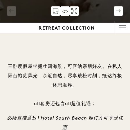
1 / 12
RETREAT COLLECTION
三卧度假屋坐拥壮阔海景，可容纳亲朋好友。在私人
阳台饱览风光，亲近自然，尽享放松时刻，抵达终极
休憩境界。
all套房还包含all超值礼遇：
必须直接通过1 Hotel South Beach 预订方可享受优
惠