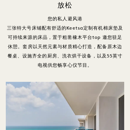
放松
您的私人避风港
三张特大号床铺配有舒适的Keetsa定制有机棉床垫及
可持续来源的床品，置于粗凿橡木平台top 邀您驻足
休憩。套房以天然元素与材质精心打造，配备原木边
餐桌、设施齐全的厨房、洗衣烘干设备，以及55英寸
电视供您畅享心仪节目。