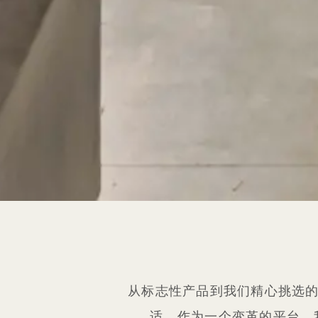
从标志性产品到我们精心挑选的志同
适。作为一个变革的平台，我