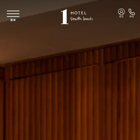
跳至主要内容
成员
致电
菜单