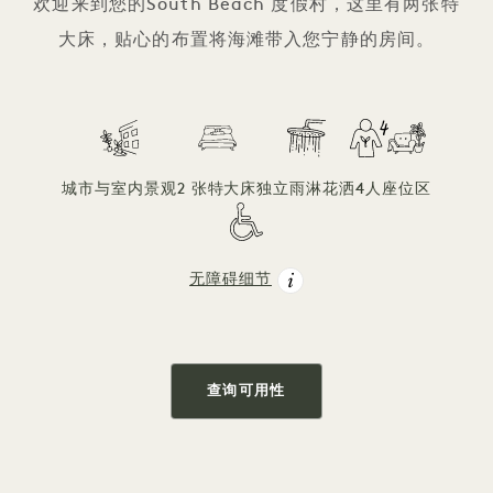
欢迎来到您的South Beach 度假村，这里有两张特
大床，贴心的布置将海滩带入您宁静的房间。
城市与室内景观
2 张特大床
独立雨淋花洒
4人
座位区
无障碍细节
查询可用性