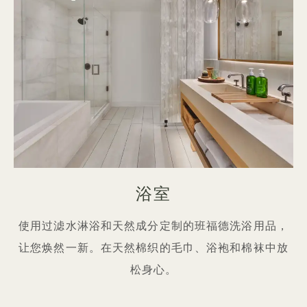
浴室
使用过滤水淋浴和天然成分定制的班福德洗浴用品，
让您焕然一新。在天然棉织的毛巾、浴袍和棉袜中放
松身心。