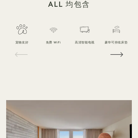
ALL 均包含
宠物友好
免费 WiFi
高清智能电视
豪华可持续床垫
1 / 14