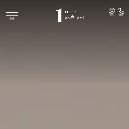
跳至主要内容
成员
致电
菜单