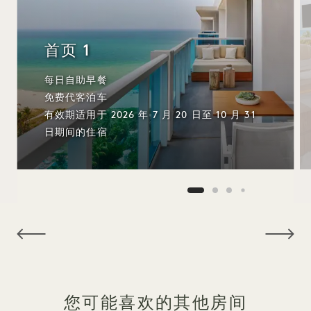
首页 1
每日自助早餐
免费代客泊车
有效期适用于 2026 年 7 月 20 日至 10 月 31
日期间的住宿
NaN / 10
您可能喜欢的其他房间