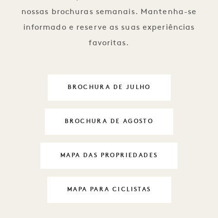
nossas brochuras semanais. Mantenha-se
informado e reserve as suas experiências
favoritas.
BROCHURA DE JULHO
DAYLIFE 1
BROCHURA DE AGOSTO
DAYLIFE 1
MAPA DAS PROPRIEDADES
DAYLIFE 1
MAPA PARA CICLISTAS
DAYLIFE 1