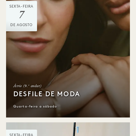
SEXTA-FEIRA
7
DE AGOSTO
Átrio (9.º andar)
DESFILE DE MODA
Quarta-feira a sábado
SEXTA-FEIRA