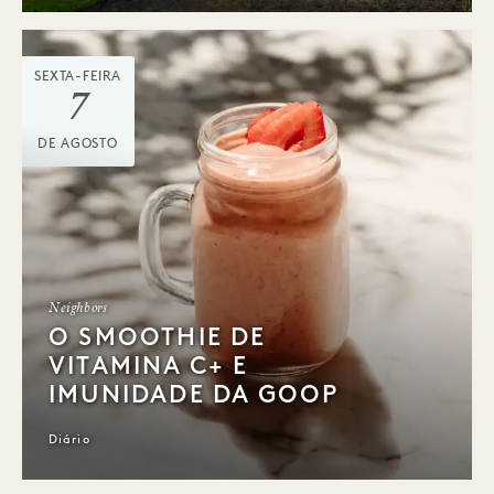
SEXTA-FEIRA
7
DE AGOSTO
Neighbors
O SMOOTHIE DE
VITAMINA C+ E
IMUNIDADE DA GOOP
Diário