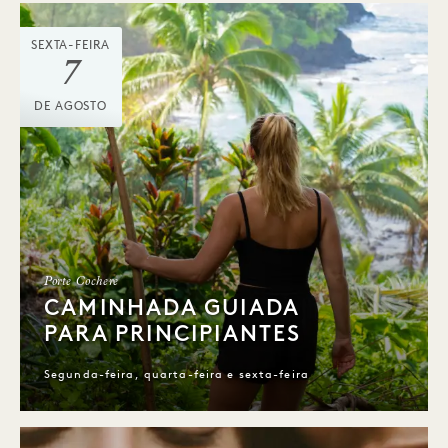
SEXTA-FEIRA
7
DE AGOSTO
Porte Cochere
CAMINHADA GUIADA
PARA PRINCIPIANTES
Segunda-feira, quarta-feira e sexta-feira