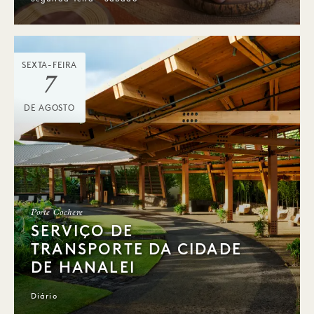
SEXTA-FEIRA
7
DE AGOSTO
Porte Cochere
SERVIÇO DE
TRANSPORTE DA CIDADE
DE HANALEI
Diário