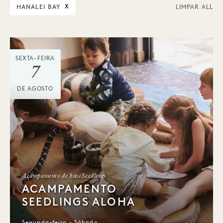
HANALEI BAY
X
LIMPAR ALL
SEXTA-FEIRA
7
DE AGOSTO
Acampamento de baseSeedlings
ACAMPAMENTO
SEEDLINGS ALOHA
Segunda-feira - Sábado