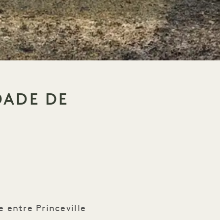
DADE DE
ei
 entre Princeville