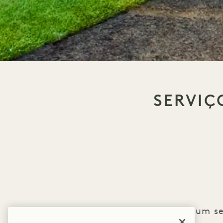
SERVIÇ
Desfrute de um se