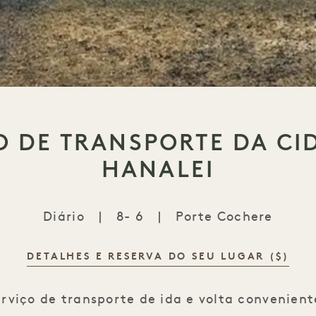
O DE TRANSPORTE DA CI
HANALEI
Diário
|
8- 6
|
Porte Cochere
DETALHES E RESERVA DO SEU LUGAR ($)
Serviço de transporte da cidade de Hanal
rviço de transporte de ida e volta conveniente