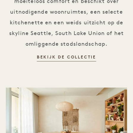
moeiteloos comfort en beschikt over
uitnodigende woonruimtes, een selecte
kitchenette en een weids uitzicht op de
skyline Seattle, South Lake Union of het
omliggende stadslandschap.
DE RETREAT 
BEKIJK DE COLLECTIE