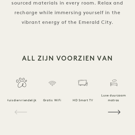
sourced materials in every room. Relax and
recharge while immersing yourself in the
vibrant energy of the Emerald City.
ALL ZIJN VOORZIEN VAN
Luxe duurzaam
Huisdiervriendelijk
Gratis WiFi
HD Smart TV
matras
1 / 21