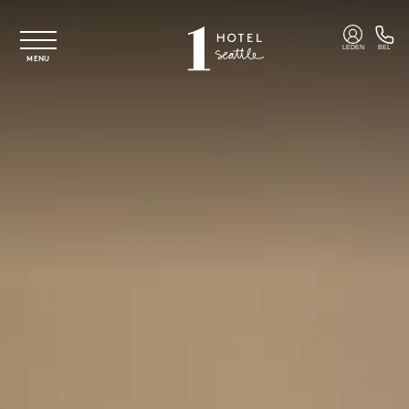
Overslaan naar hoofdinhoud
LEDEN
BEL
MENU