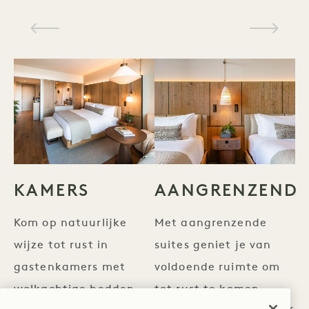
KAMERS
AANGRENZEND
Kom op natuurlijke
Met aangrenzende
wijze tot rust in
suites geniet je van
gastenkamers met
voldoende ruimte om
wolkachtige bedden,
tot rust te komen -