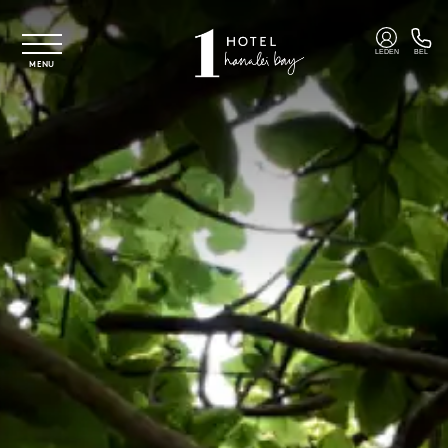
Overslaan naar hoofdinhoud
LEDEN
BEL
MENU