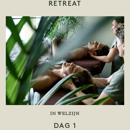
RETREAT
SLOGAN GEWORTELD
IN WELZIJN
DAG 1