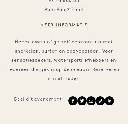
Extra kosten
Pu'u Poa Strand
MEER INFORMATIE
Surf Play
Neem lessen of ga zelf op avontuur met
snorkelen, surfen en bodyboarden. Voor
sensatiezoekers, watersportliefhebbers en
iedereen die gek is op de oceaan. Reserveren
is niet nodig.
Deel dit evenement: