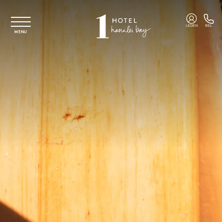
Overslaan naar hoofdinhoud
LEDEN
BEL
MENU