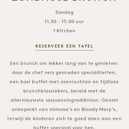
Zondag
11.30 - 15.00 uur
1 Kitchen
RESERVEER EEN TAFEL
Zondagse brunch
Een brunch om lekker lang van te genieten:
door de chef vers gesneden specialiteiten,
een koel buffet met zeevruchten en tijdloze
brunchklassiekers, bereid met de
allernieuwste seizoensingrediënten. Geniet
onbeperkt van mimosa’s en Bloody Mary’s,
terwijl de kinderen zich te goed doen aan een
buffet speciaal voor hen.