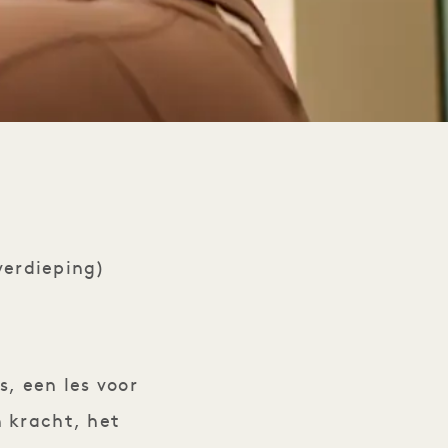
verdieping)
, een les voor
 kracht, het