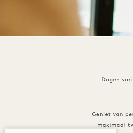
Dagen var
Geniet van pe
maximaal tw