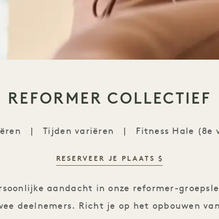
REFORMER COLLECTIEF
iëren
|
Tijden variëren
|
Fitness Hale (8e 
RESERVEER JE PLAATS $
Reformer Collective
rsoonlijke aandacht in onze reformer-groepsles
ee deelnemers. Richt je op het opbouwen van