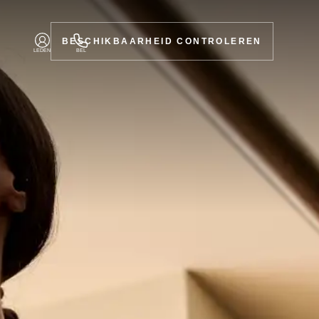
BESCHIKBAARHEID CONTROLEREN
LEDEN
BEL