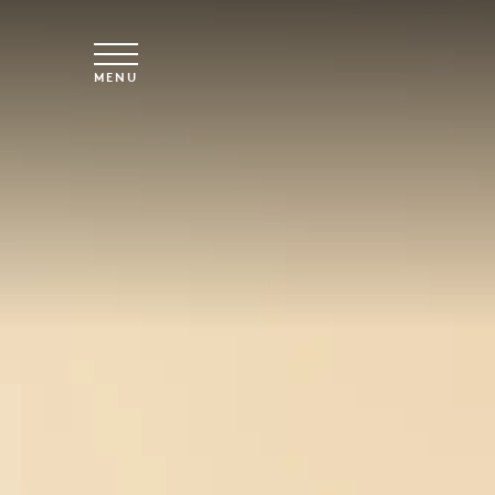
Overslaan naar hoofdinhoud
MENU