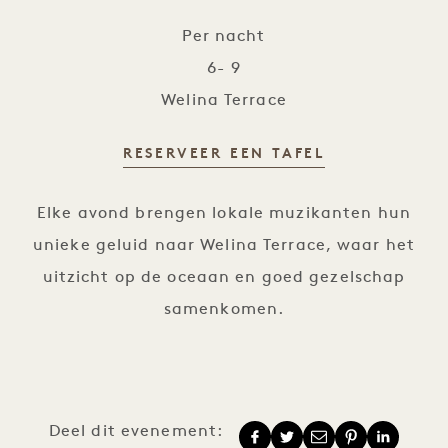
Per nacht
6- 9
Welina Terrace
RESERVEER EEN TAFEL
De muziekscene van Kauaʻi
Elke avond brengen lokale muzikanten hun
unieke geluid naar Welina Terrace, waar het
uitzicht op de oceaan en goed gezelschap
samenkomen.
Deel dit evenement: