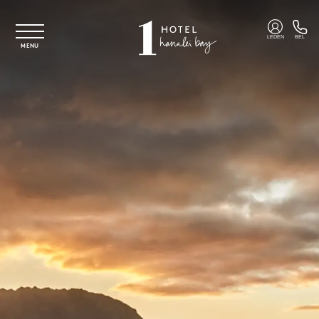
Overslaan naar hoofdinhoud
LEDEN
BEL
MENU