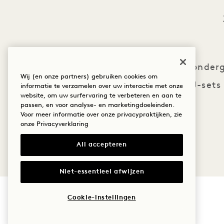
Als de zon onder
Wij (en onze partners) gebruiken cookies om
DJ-sets
informatie te verzamelen over uw interactie met onze
website, om uw surfervaring te verbeteren en aan te
passen, en voor analyse- en marketingdoeleinden.
Voor meer informatie over onze privacypraktijken, zie
onze
Privacyverklaring
All accepteren
Niet-essentieel afwijzen
Cookie-instellingen
1 Hotel Copenhagen