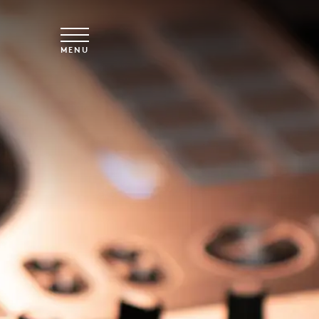
Overslaan naar hoofdinhoud
MENU