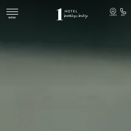
Overslaan naar hoofdinhoud
LEDEN
BEL
MENU