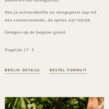
bewoners als hotelgasten.
Van je ochtendkoffie en versgeperst sap tot
een seizoenssalade, de opties zijn talrijk.
Gelegen op de begane grond
Dagelijks | 7- 5
NEIGHBORS
BEKIJK DETAILS
BESTEL VOORUIT