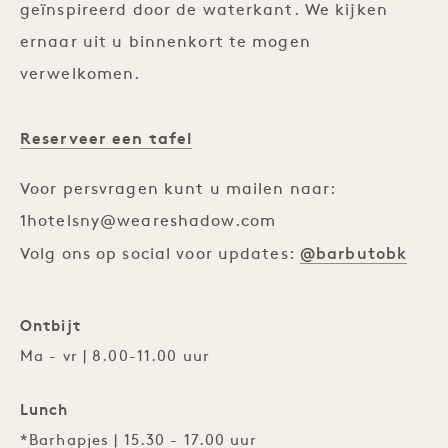
geïnspireerd door de waterkant. We kijken
ernaar uit u binnenkort te mogen
verwelkomen.
Reserveer een tafel
Voor persvragen kunt u mailen naar:
1hotelsny@weareshadow.com
@barbutobk
Volg ons op social voor updates:
Ontbijt
Ma - vr | 8.00-11.00 uur
Lunch
*Barhapjes | 15.30 - 17.00 uur