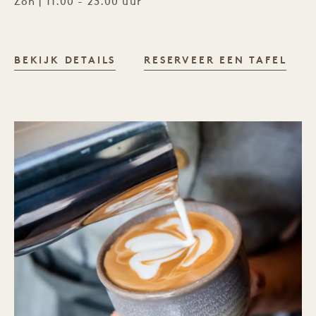
Zon | 11.00 - 23.00 uur
HARRIET'S ROOFTOP
BEKIJK DETAILS
RESERVEER EEN TAFEL