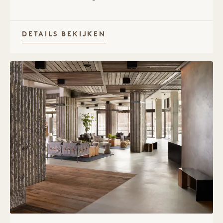
DETAILS BEKIJKEN
1 / 1