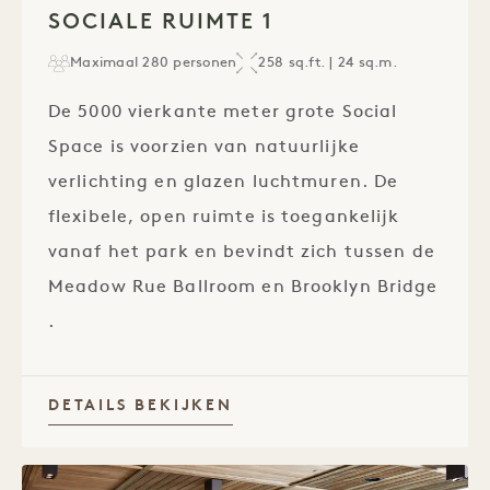
SOCIALE RUIMTE 1
Maximaal 280 personen
258 sq.ft. | 24 sq.m.
De 5000 vierkante meter grote Social
Space is voorzien van natuurlijke
verlichting en glazen luchtmuren. De
flexibele, open ruimte is toegankelijk
vanaf het park en bevindt zich tussen de
Meadow Rue Ballroom en Brooklyn Bridge
.
DETAILS BEKIJKEN