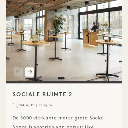
1 / 2
SOCIALE RUIMTE 2
184 sq.ft. | 17 sq.m.
De 5000 vierkante meter grote Social
Space is voorzien van natuurlijke