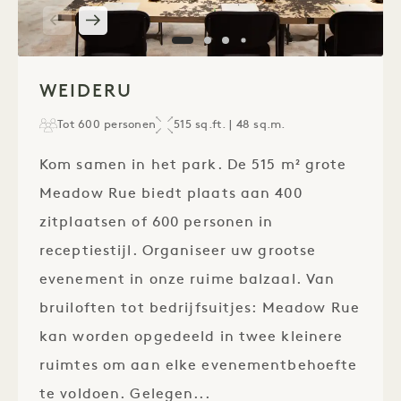
1 / 4
WEIDERU
Tot 600 personen
515 sq.ft. | 48 sq.m.
Kom samen in het park. De 515 m² grote
Meadow Rue biedt plaats aan 400
zitplaatsen of 600 personen in
receptiestijl. Organiseer uw grootse
evenement in onze ruime balzaal. Van
bruiloften tot bedrijfsuitjes: Meadow Rue
kan worden opgedeeld in twee kleinere
ruimtes om aan elke evenementbehoefte
te voldoen. Gelegen...