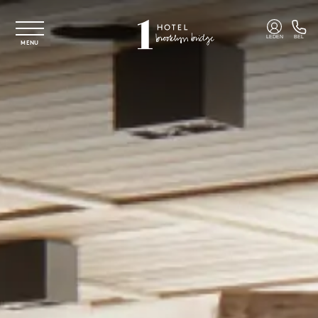
Overslaan naar hoofdinhoud
LEDEN
BEL
MENU