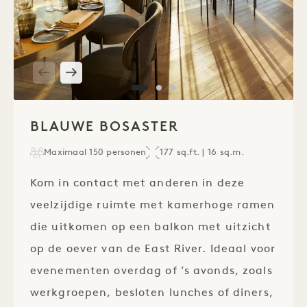
1 / 3
BLAUWE BOSASTER
Maximaal 150 personen
177 sq.ft. | 16 sq.m.
Kom in contact met anderen in deze
veelzijdige ruimte met kamerhoge ramen
die uitkomen op een balkon met uitzicht
op de oever van de East River. Ideaal voor
evenementen overdag of ’s avonds, zoals
werkgroepen, besloten lunches of diners,