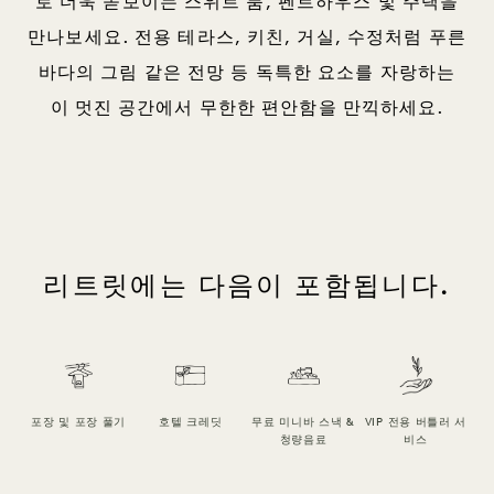
로 더욱 돋보이는 스위트 룸, 펜트하우스 및 주택을
만나보세요. 전용 테라스, 키친, 거실, 수정처럼 푸른
바다의 그림 같은 전망 등 독특한 요소를 자랑하는
이 멋진 공간에서 무한한 편안함을 만끽하세요.
리트릿에는 다음이 포함됩니다.
포장 및 포장 풀기
호텔 크레딧
무료 미니바 스낵 &
VIP 전용 버틀러 서
아
청량음료
비스
스