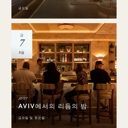
금요일
금
7
8월
AVIV
AVIV에서의 리듬의 밤
금요일 및 토요일