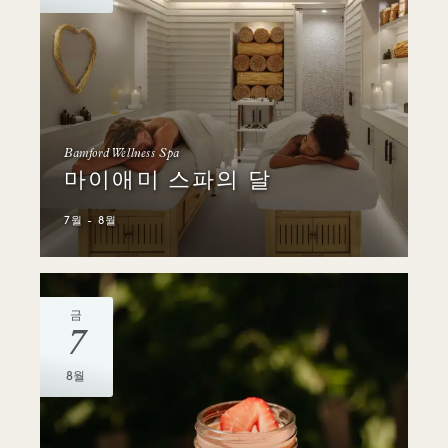
Bamford Wellness Spa
마이애미 스파의 달
7월 - 8월
금
7
8월