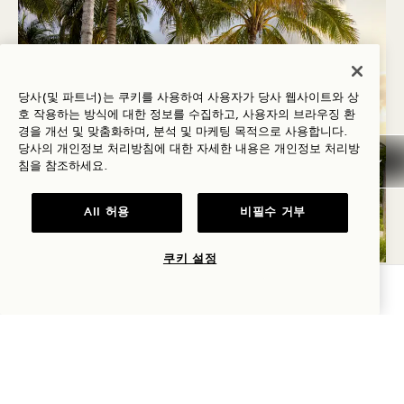
당사(및 파트너)는 쿠키를 사용하여 사용자가 당사 웹사이트와 상
호 작용하는 방식에 대한 정보를 수집하고, 사용자의 브라우징 환
경을 개선 및 맞춤화하며, 분석 및 마케팅 목적으로 사용합니다.
당사의 개인정보 처리방침에 대한 자세한 내용은
개인정보
처리방
침을 참조하세요.
All 허용
비필수 거부
쿠키 설정
TALA BEACH
가용성 확인
자연에 둘러싸여 모래사장에 바로 자리한 멋진 야외
레스토랑이자 해변 휴양지인 Tala Beach치를 만나보
세요. 라운지 스타일의 리셉션부터 활기찬 해변 파티