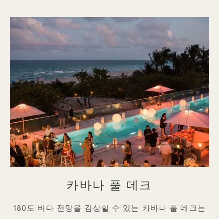
카바나 풀 데크
180도 바다 전망을 감상할 수 있는 카바나 풀 데크는