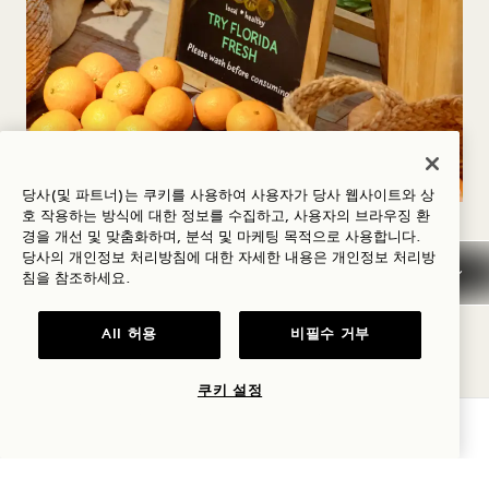
당사(및 파트너)는 쿠키를 사용하여 사용자가 당사 웹사이트와 상
호 작용하는 방식에 대한 정보를 수집하고, 사용자의 브라우징 환
로비 FARMSTAND
경을 개선 및 맞춤화하며, 분석 및 마케팅 목적으로 사용합니다.
당사의 개인정보 처리방침에 대한 자세한 내용은
개인정보
처리방
침을 참조하세요.
로비 Farmstand 제철 식재료를 구입해 보세요. 신
선한 유기농 제품을 맛보세요. 현지 농부와 장인들이
All 허용
비필수 거부
매일 신선한 음식과 독특한 제품을 제공합니다. 투숙
쿠키 설정
객과 이웃 모두에게 개방되어 있습니다.
가용성 확인