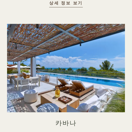
수영장
상세 정보 보기
카바나