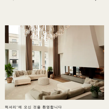
1 / 19
‘태그 라인 비스포크
럭셔리’에 오신 것을 환영합니다