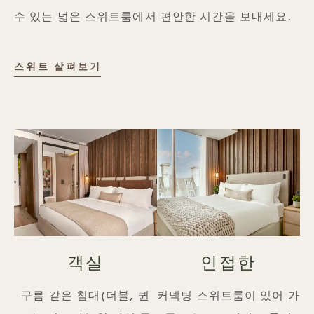
수 있는 넓은 스위트룸에서 편안한 시간을 보내세요.
스위트
스위트 살펴보기
객실
인접한
구름 같은 침대(더블, 퀸
커넥팅 스위트룸이 있어 가