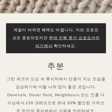
계절이 바뀌면 혜택도 바뀝니다. 이번 프로모
션은 종료되었지만
현재 진행 중인 프로모션은
여기에서
확인하세요.
추분
그린 파크의 도심 속 휴식처에서 단풍이 지는 모습을
감상하기에 더할 나위 없이 좋은 곳입니다.
Dovetale, Dover Yard, Neighbours 또는 인룸 다
이닝에서 £30 크레딧으로 최대 30% 할인된 가격으
로 런던의 중심부에서 가을을 만끽하세요.