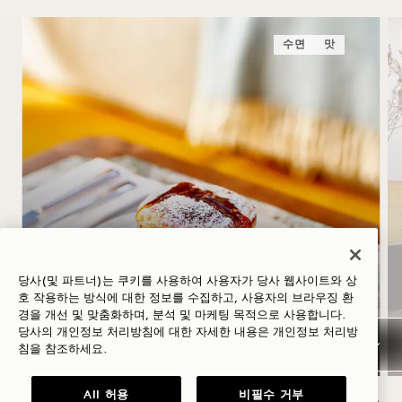
수면
맛
오후 1시에 기상 - 조식 포함
당사(및 파트너)는 쿠키를 사용하여 사용자가 당사 웹사이트와 상
호 작용하는 방식에 대한 정보를 수집하고, 사용자의 브라우징 환
숙박 요금 최대 30% 할인, 매일 아침 식사 제
경을 개선 및 맞춤화하며, 분석 및 마케팅 목적으로 사용합니다.
공
당사의 개인정보 처리방침에 대한 자세한 내용은
개인정보
처리방
침을 참조하세요.
All 허용
비필수 거부