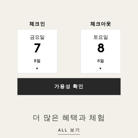
체크인
체크아웃
금요일
토요일
7
8
8월
8월
▼
▼
가용성 확인
더 많은 혜택과 체험
ALL 보기