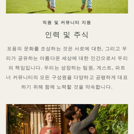
태그 라인
직원 및 커뮤니티 지원
인력 및 주식
포용의 문화를 조성하는 것은 서로에 대한, 그리고 우
리가 공유하는 아름다운 세상에 대한 인간으로서 우리
의 책임입니다. 우리는 성장하는 팀원, 게스트, 파트
너 커뮤니티의 모든 구성원을 다양하고 공평하게 대표
하기 위해 함께 노력할 것을 약속합니다.