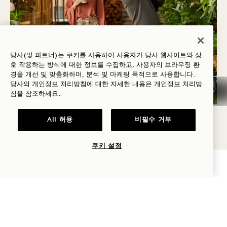
당사(및 파트너)는 쿠키를 사용하여 사용자가 당사 웹사이트와 상
호 작용하는 방식에 대한 정보를 수집하고, 사용자의 브라우징 환
경을 개선 및 맞춤화하며, 분석 및 마케팅 목적으로 사용합니다.
당사의 개인정보 처리방침에 대한 자세한 내용은
개인정보
처리방
침을 참조하세요.
태그 라인
All 허용
비필수 거부
신중하고 투명하게 성장하기
번영
쿠키 설정
가용성 확인
1 Hotel Mayfair 모든 디테일은 럭셔리한 호스피탈리
티, 도시 생활, 지속가능성이 조화를 이룰 수 있도록
설계되었습니다. 탄소 배출, 에너지 소비, 수자원 관
리, 폐기물 전환, 형평성, 생물 다양성 등에 관한 데이