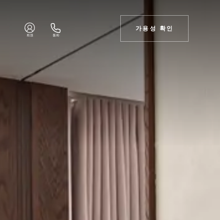
가용성 확인
회원
통화