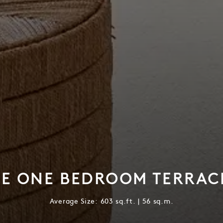
NE ONE BEDROOM TERRACE
Average Size: 603 sq.ft. | 56 sq.m.