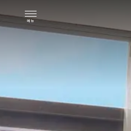
주요 콘텐츠로 건너뛰기
메뉴