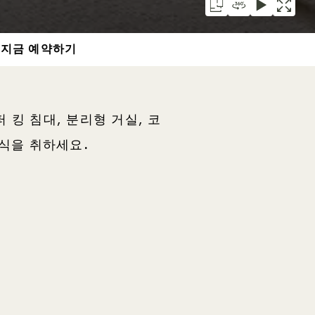
지금 예약하기
킹 침대, 분리형 거실, 코
휴식을 취하세요.