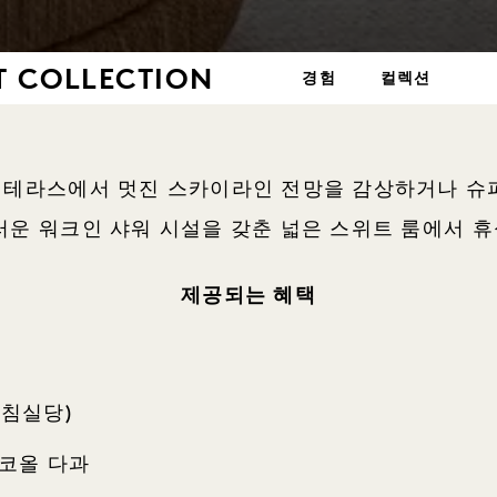
T COLLECTION
경험
컬렉션
외 테라스에서 멋진 스카이라인 전망을 감상하거나 슈퍼 
러운 워크인 샤워 시설을 갖춘 넓은 스위트 룸에서 
제공되는 혜택
식(침실당)
알코올 다과